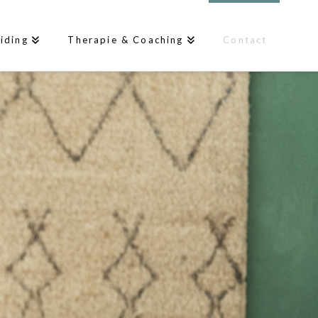
iding
Therapie & Coaching
Contact