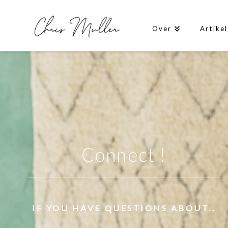
Over
Artike
Connect !
IF YOU HAVE QUESTIONS ABOUT..