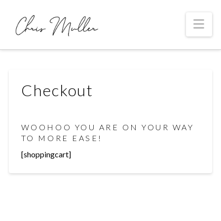
Na
Checkout
WOOHOO YOU ARE ON YOUR WAY
TO MORE EASE!
[shoppingcart]