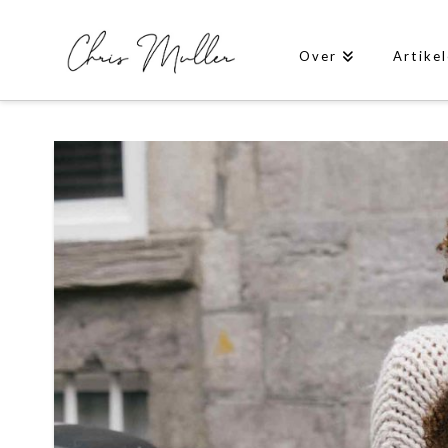
Over
Artike