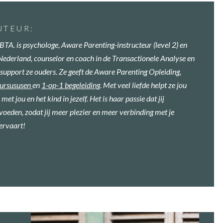
UTEUR:
BTA. is psychologe, Aware Parenting-instructeur (level 2) en
Nederland, counselor en coach in de Transactionele Analyse en
support ze ouders. Ze geeft
de
Aware Parenting Opleiding,
cursususen
en
1-op-1 begeleiding
. Met veel liefde helpt ze jou
met jou en het kind in
jezelf. Het is haar passie dat jij
voeden, zodat jij meer plezier en meer verbinding met je
 ervaart!