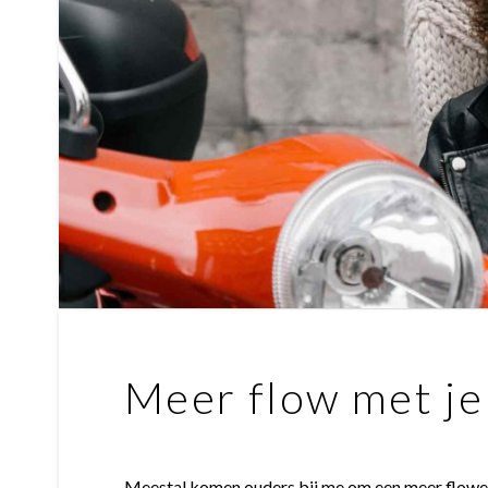
Meer flow met je 
Meestal komen ouders bij me om een ​​meer flowen