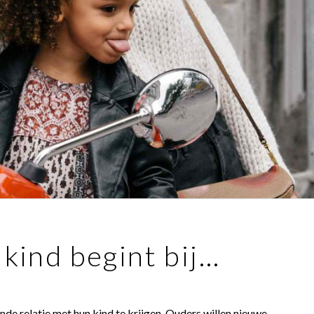
kind begint bij…
de relatie met hun kind te krijgen. Ouders willen nieuwe