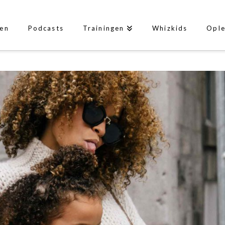
len
Podcasts
Trainingen
Whizkids
Ople