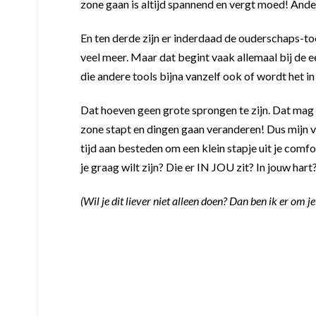
zone gaan is altijd spannend en vergt moed! And
En ten derde zijn er inderdaad de ouderschaps-to
veel meer. Maar dat begint vaak allemaal bij de e
die andere tools bijna vanzelf ook of wordt het i
Dat hoeven geen grote sprongen te zijn. Dat mag oo
zone stapt en dingen gaan veranderen!
Dus mijn v
tijd aan besteden om een klein stapje uit je comfo
je graag wilt zijn? Die er IN JOU zit? In jouw har
(Wil je dit liever niet alleen doen? Dan ben ik er om j