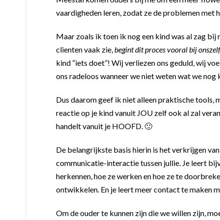
vaardigheden leren, zodat ze de problemen met 
Maar zoals ik toen ik nog een kind was al zag bij m
clienten vaak zie,
begint dit proces vooral bij onszel
kind “iets doet”! Wij verliezen ons geduld, wij voe
ons radeloos wanneer we niet weten wat we nog 
Dus daarom geef ik niet alleen praktische tools,
reactie op je kind vanuit JOU zelf ook al zal vera
handelt vanuit je HOOFD. 🙂
De belangrijkste basis hierin is het verkrijgen van
communicatie-interactie tussen jullie. Je leert b
herkennen, hoe ze werken en hoe ze te doorbreken.
ontwikkelen. En je leert meer contact te maken met 
Om de ouder te kunnen zijn die we willen zijn, m