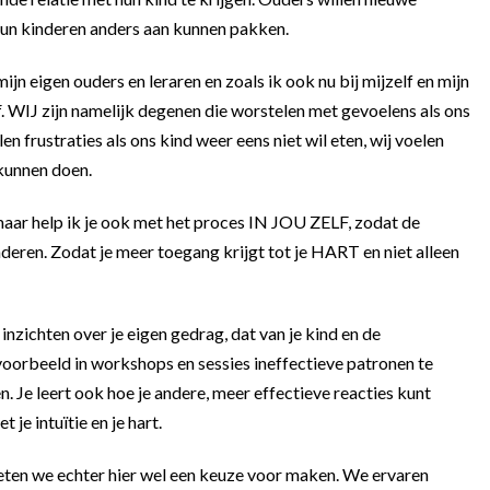
hun kinderen anders aan kunnen pakken.
ijn eigen ouders en leraren en zoals ik ook nu bij mijzelf en mijn
f
. WIJ zijn namelijk degenen die worstelen met gevoelens als ons
len frustraties als ons kind weer eens niet wil eten, wij voelen
kunnen doen.
 maar help ik je ook met het proces IN JOU ZELF, zodat de
nderen. Zodat je meer toegang krijgt tot je HART en niet alleen
 inzichten over je eigen gedrag, dat van je kind en de
ijvoorbeeld in workshops en sessies ineffectieve patronen te
 Je leert ook hoe je andere, meer effectieve reacties kunt
je intuïtie en je hart.
oeten we echter hier wel een keuze voor maken. We ervaren