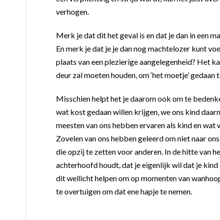
verhogen.
Merk je dat dit het geval is en dat je dan in een 
En merk je dat je je dan nog machtelozer kunt voe
plaats van een plezierige aangelegenheid? Het kan
deur zal moeten houden, om ‘het moetje’ gedaan te
Misschien helpt het je daarom ook om te bedenken
wat kost gedaan willen krijgen, we ons kind daarm
meesten van ons hebben ervaren als kind en wat we
Zovelen van ons hebben geleerd om niet naar ons e
die opzij te zetten voor anderen. In de hitte van 
achterhoofd houdt, dat je eigenlijk wil dat je ki
dit wellicht helpen om op momenten van wanhoop 
te overtuigen om dat ene hapje te nemen.