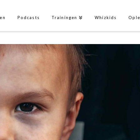
len
Podcasts
Trainingen
Whizkids
Ople