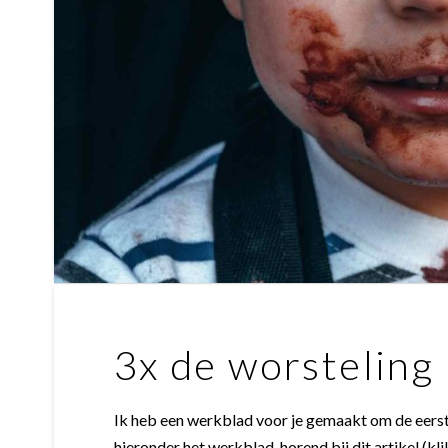
3x de worsteling 
Ik heb een werkblad voor je gemaakt om de eerst
hieronder het werkblad, horend bij dit artikel (kli