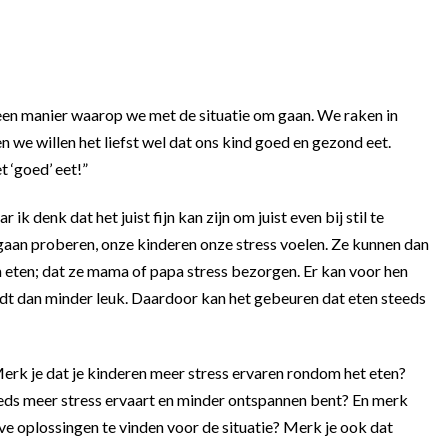
l een manier waarop we met de situatie om gaan. We raken in
n we willen het liefst wel dat ons kind goed en gezond eet.
t ‘goed’ eet!”
ik denk dat het juist fijn kan zijn om juist even bij stil te
 gaan proberen, onze kinderen onze stress voelen. Ze kunnen dan
 eten; dat ze mama of papa stress bezorgen. Er kan voor hen
dt dan minder leuk. Daardoor kan het gebeuren dat eten steeds
Merk je dat je kinderen meer stress ervaren rondom het eten?
steeds meer stress ervaart en minder ontspannen bent? En merk
ve oplossingen te vinden voor de situatie? Merk je ook dat