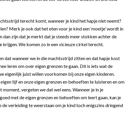
machtsstrijd terecht komt, wanneer je kind het hapje niet neemt?
len? Merk je ook dat het eten voor je kind een ‘moetje’ wordt in
 dan zijn dat je merkt dat je steeds meer stokken achter de
 krijgen. We komen zo in een vicieuze cirkel terecht.
 dat wanneer we in die machtsstrijd zitten en dat hapje kost
ee leren om over eigen grenzen te gaan. Dit is iets wat de
 eigenlijk juist willen voorkomen bij onze eigen kinderen.
igen lijf en onze eigen grenzen en behoeften te luisteren en om
het moment, vergeten we dat wel eens. Wanneer je in je
nd goed met de eigen grenzen en behoeften om leert gaan, kan je
de verleiding te weerstaan om je kind toch enigszins dringend