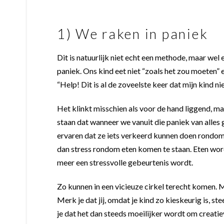
1) We raken in paniek
Dit is natuurlijk niet echt een methode, maar we
paniek. Ons kind eet niet “zoals het zou moeten” e
“Help! Dit is al de zoveelste keer dat mijn kind nie
Het klinkt misschien als voor de hand liggend, maar 
staan dat wanneer we vanuit die paniek van alles
ervaren dat ze iets verkeerd kunnen doen rondom
dan stress rondom eten komen te staan. Eten wor
meer een stressvolle gebeurtenis wordt.
Zo kunnen in een vicieuze cirkel terecht komen. 
Merk je dat jij, omdat je kind zo kieskeurig is, 
je dat het dan steeds moeilijker wordt om creatie