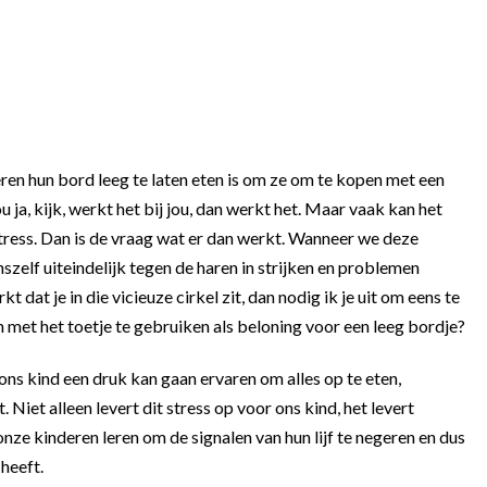
en hun bord leeg te laten eten is om ze om te kopen met een
 ja, kijk, werkt het bij jou, dan werkt het. Maar vaak kan het
 stress. Dan is de vraag wat er dan werkt. Wanneer we deze
szelf uiteindelijk tegen de haren in strijken en problemen
dat je in die vicieuze cirkel zit, dan nodig ik je uit om eens te
n met het toetje te gebruiken als beloning voor een leeg bordje?
ons kind een druk kan gaan ervaren om alles op te eten,
. Niet alleen levert dit stress op voor ons kind, het levert
ze kinderen leren om de signalen van hun lijf te negeren en dus
 heeft.