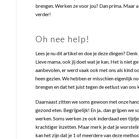
brengen.
Werken ze voor jou? Dan prima. Maar als 
verder!
Oh nee help!
Lees je nu dit artikel en doe je deze dingen? Denk j
Lieve mama, ook jij doet wat je kan. Het is niet 
aanbevolen, er werd vaak ook met ons als kind 
heen gezien. We hebben er misschien eigenlijk nooit
brengen en dat het juist tegen de eetlust van ons 
Daarnaast zitten we soms gewoon met onze handen
gezond eten. Begrijpelijk! En ja.. dan grijpen we 
werken. Soms werken ze ook inderdaad een tijdje,
krachtiger inzetten. Maar merk je dat je worstel
kan het zijn dat je 1 of meerdere van deze metho