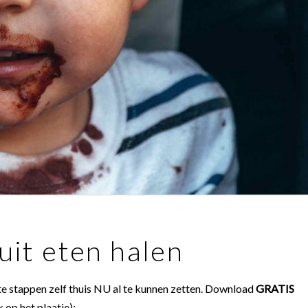
uit eten halen
e stappen zelf thuis NU al te kunnen zetten. Download
GRATIS
k op het plaatje):