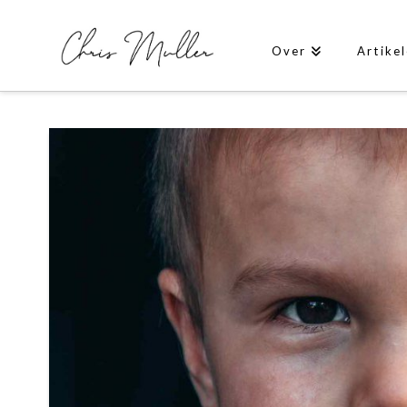
Over
Artike