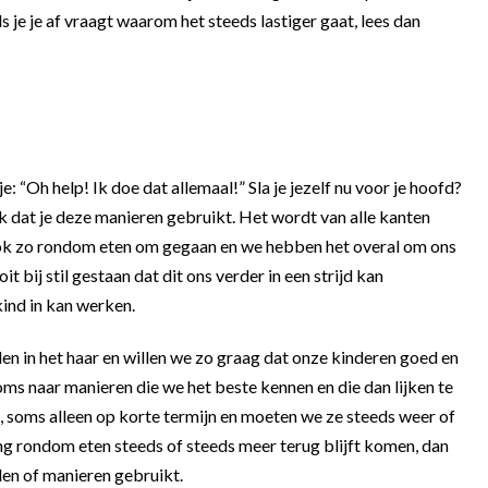
je je af vraagt waarom het steeds lastiger gaat, lees dan
e: “Oh help! Ik doe dat allemaal!” Sla je jezelf nu voor je hoofd?
gek dat je deze manieren gebruikt. Het wordt van alle kanten
ook zo rondom eten om gegaan en we hebben het overal om ons
 bij stil gestaan dat dit ons verder in een strijd kan
kind in kan werken.
 in het haar en willen we zo graag dat onze kinderen goed en
soms naar manieren die we het beste kennen en die dan lijken te
 soms alleen op korte termijn en moeten we ze steeds weer of
ing rondom eten steeds of steeds meer terug blijft komen, dan
den of manieren gebruikt.