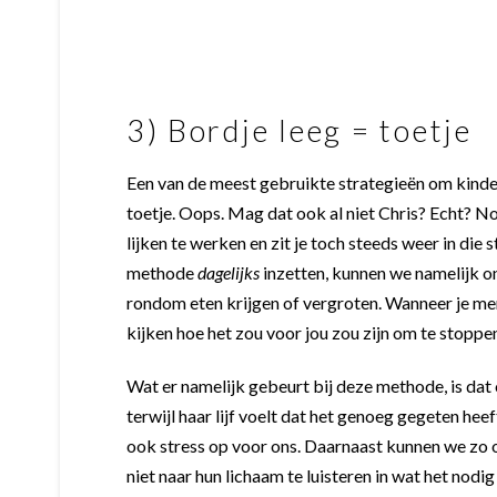
3) Bordje leeg = toetje
Een van de meest gebruikte strategieën om kinder
toetje. Oops. Mag dat ook al niet Chris? Echt? Nou
lijken te werken en zit je toch steeds weer in die
methode
dagelijks
inzetten, kunnen we namelijk on
rondom eten krijgen of vergroten. Wanneer je merkt 
kijken hoe het zou voor jou zou zijn om te stoppe
Wat er namelijk gebeurt bij deze methode, is dat 
terwijl haar lijf voelt dat het genoeg gegeten heeft
ook stress op voor ons. Daarnaast kunnen we zo on
niet naar hun lichaam te luisteren in wat het nodig